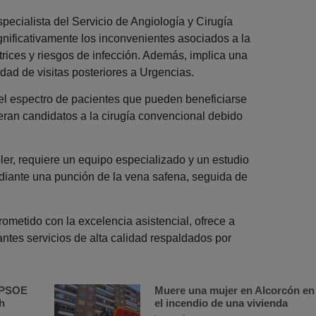
ecialista del Servicio de Angiología y Cirugía
gnificativamente los inconvenientes asociados a la
rices y riesgos de infección. Además, implica una
ad de visitas posteriores a Urgencias.
del espectro de pacientes que pueden beneficiarse
eran candidatos a la cirugía convencional debido
ler, requiere un equipo especializado y un estudio
ediante una punción de la vena safena, seguida de
rometido con la excelencia asistencial, ofrece a
ntes servicios de alta calidad respaldados por
l PSOE
Muere una mujer en Alcorcón en
h
el incendio de una vivienda