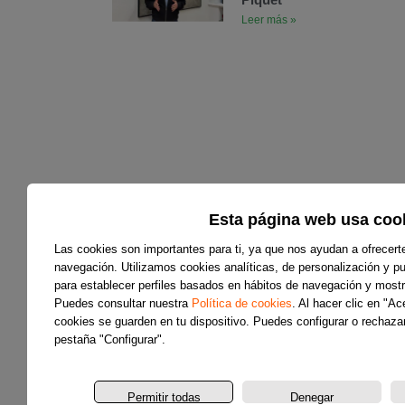
Leer más »
Esta página web usa coo
Las cookies son importantes para ti, ya que nos ayudan a ofrecert
navegación. Utilizamos cookies analíticas, de personalización y pub
para establecer perfiles basados en hábitos de navegación y mostr
Puedes consultar nuestra
Política de cookies
. Al hacer clic en "A
cookies se guarden en tu dispositivo. Puedes configurar o rechazar
pestaña "Configurar".
Permitir todas
Denegar