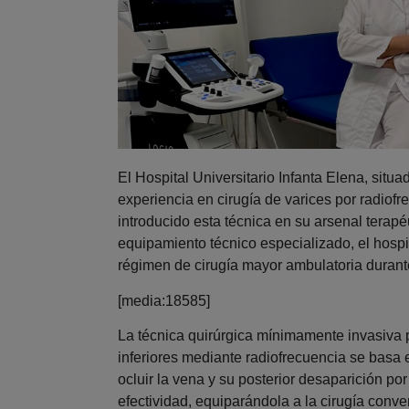
El Hospital Universitario Infanta Elena, sit
experiencia en cirugía de varices por radio
introducido esta técnica en su arsenal terapé
equipamiento técnico especializado, el hosp
régimen de cirugía mayor ambulatoria durant
[media:18585]
La técnica quirúrgica mínimamente invasiva 
inferiores mediante radiofrecuencia se basa 
ocluir la vena y su posterior desaparición po
efectividad, equiparándola a la cirugía conve