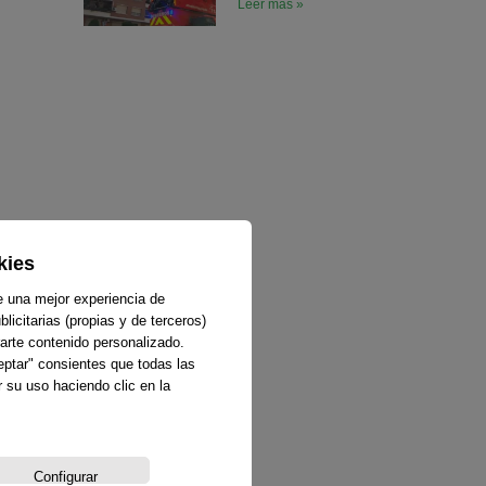
Leer más »
kies
e una mejor experiencia de
licitarias (propias y de terceros)
arte contenido personalizado.
ceptar" consientes que todas las
 su uso haciendo clic en la
Configurar