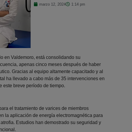
marzo 12, 2024
1:14 pm
uado en Valdemoro, está consolidando su
frecuencia, apenas cinco meses después de haber
utico. Gracias al equipo altamente capacitado y al
ital ha llevado a cabo más de 35 intervenciones en
e este breve período de tiempo.
para el tratamiento de varices de miembros
en la aplicación de energía electromagnética para
r atrofia. Estudios han demostrado su seguridad y
ncional.