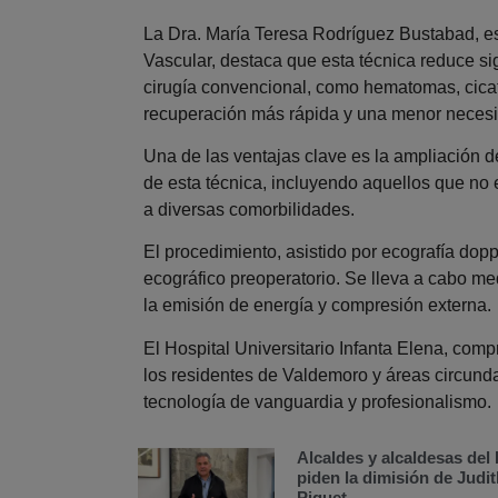
La Dra. María Teresa Rodríguez Bustabad, esp
Vascular, destaca que esta técnica reduce si
cirugía convencional, como hematomas, cicat
recuperación más rápida y una menor necesid
Una de las ventajas clave es la ampliación 
de esta técnica, incluyendo aquellos que no 
a diversas comorbilidades.
El procedimiento, asistido por ecografía dopp
ecográfico preoperatorio. Se lleva a cabo m
la emisión de energía y compresión externa.
El Hospital Universitario Infanta Elena, comp
los residentes de Valdemoro y áreas circunda
tecnología de vanguardia y profesionalismo.
Alcaldes y alcaldesas de
piden la dimisión de Judit
Piquet