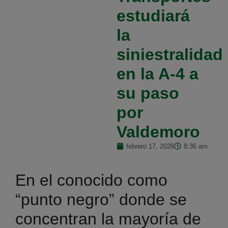
estudiará
la
siniestralidad
en la A-4 a
su paso
por
Valdemoro
febrero 17, 2026
8:36 am
En el conocido como
“punto negro” donde se
concentran la mayoría de