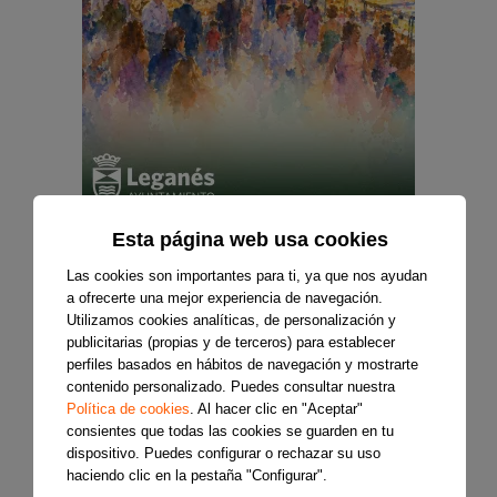
Esta página web usa cookies
Las cookies son importantes para ti, ya que nos ayudan
a ofrecerte una mejor experiencia de navegación.
Utilizamos cookies analíticas, de personalización y
publicitarias (propias y de terceros) para establecer
perfiles basados en hábitos de navegación y mostrarte
contenido personalizado. Puedes consultar nuestra
Política de cookies
. Al hacer clic en "Aceptar"
consientes que todas las cookies se guarden en tu
dispositivo. Puedes configurar o rechazar su uso
haciendo clic en la pestaña "Configurar".