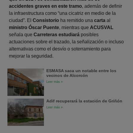
accidentes graves en este tramo
, además de definir
la infraestructura como “una cicatriz en medio de la
ciudad”. El
Consistorio
ha remitido una
carta
al
ministro Óscar Puente
, mientras que
ACUSVAL
señala que
Carreteras estudiará
posibles
actuaciones sobre el trazado, la señalización o incluso
alternativas como el desvío o soterramiento para
mejorar la seguridad.
ESMASA saca un notable entre los
vecinos de Alcorcón
Leer más »
Adif recuperará la estación de Griñón
Leer más »