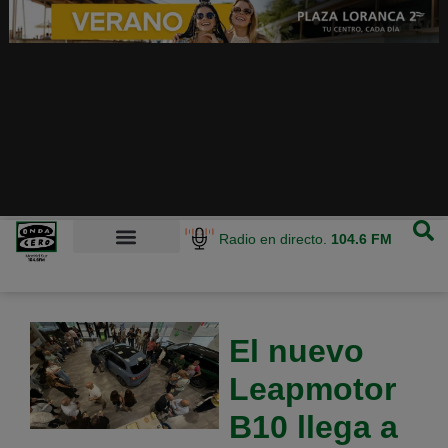
Radio en directo.
104.6 FM
El nuevo
Leapmotor
B10 llega a