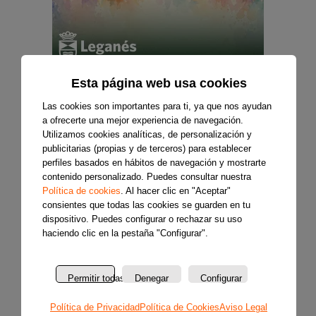
Esta página web usa cookies
Las cookies son importantes para ti, ya que nos ayudan
a ofrecerte una mejor experiencia de navegación.
Utilizamos cookies analíticas, de personalización y
publicitarias (propias y de terceros) para establecer
perfiles basados en hábitos de navegación y mostrarte
contenido personalizado. Puedes consultar nuestra
Política de cookies
. Al hacer clic en "Aceptar"
consientes que todas las cookies se guarden en tu
dispositivo. Puedes configurar o rechazar su uso
haciendo clic en la pestaña "Configurar".
Permitir todas
Denegar
Configurar
Política de Privacidad
Política de Cookies
Aviso Legal