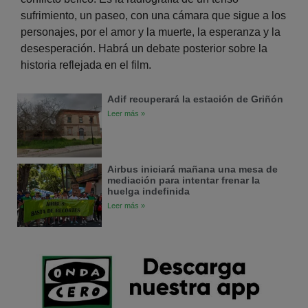
sufrimiento, un paseo, con una cámara que sigue a los
personajes, por el amor y la muerte, la esperanza y la
desesperación. Habrá un debate posterior sobre la
historia reflejada en el film.
Adif recuperará la estación de Griñón
Leer más »
Airbus iniciará mañana una mesa de
mediación para intentar frenar la
huelga indefinida
Leer más »