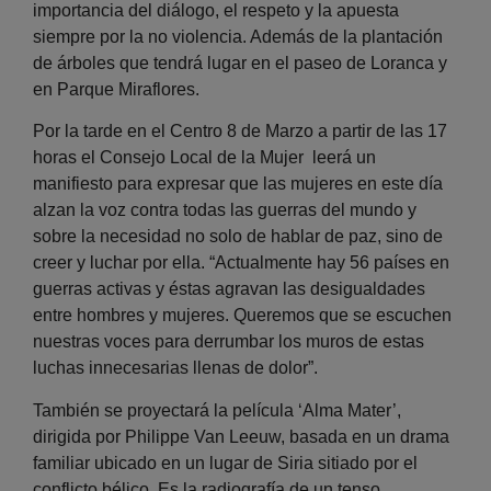
importancia del diálogo, el respeto y la apuesta
siempre por la no violencia. Además de la plantación
de árboles que tendrá lugar en el paseo de Loranca y
en Parque Miraflores.
Por la tarde en el Centro 8 de Marzo a partir de las 17
horas el Consejo Local de la Mujer leerá un
manifiesto para expresar que las mujeres en este día
alzan la voz contra todas las guerras del mundo y
sobre la necesidad no solo de hablar de paz, sino de
creer y luchar por ella. “Actualmente hay 56 países en
guerras activas y éstas agravan las desigualdades
entre hombres y mujeres. Queremos que se escuchen
nuestras voces para derrumbar los muros de estas
luchas innecesarias llenas de dolor”.
También se proyectará la película ‘Alma Mater’,
dirigida por Philippe Van Leeuw, basada en un drama
familiar ubicado en un lugar de Siria sitiado por el
conflicto bélico. Es la radiografía de un tenso