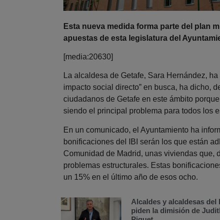
Esta nueva medida forma parte del plan m
apuestas de esta legislatura del Ayuntami
[media:20630]
La alcaldesa de Getafe, Sara Hernández, ha
impacto social directo” en busca, ha dicho, de
ciudadanos de Getafe en este ámbito porque, 
siendo el principal problema para todos los 
En un comunicado, el Ayuntamiento ha infor
bonificaciones del IBI serán los que están ad
Comunidad de Madrid, unas viviendas que, d
problemas estructurales. Estas bonificacion
un 15% en el último año de esos ocho.
Alcaldes y alcaldesas de
piden la dimisión de Judit
Piquet