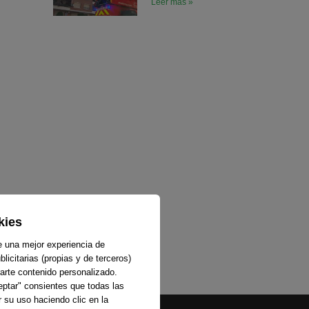
Leer más »
kies
e una mejor experiencia de
licitarias (propias y de terceros)
arte contenido personalizado.
ceptar" consientes que todas las
 su uso haciendo clic en la