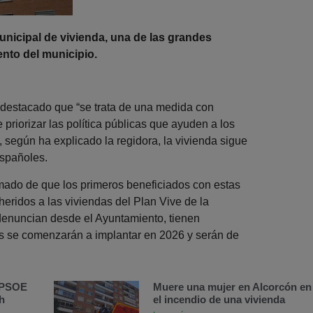
unicipal de vivienda, una de las grandes
ento del municipio.
 destacado que “se trata de una medida con
 priorizar las política públicas que ayuden a los
según ha explicado la regidora, la vivienda sigue
españoles.
mado de que los primeros beneficiados con estas
heridos a las viviendas del Plan Vive de la
enuncian desde el Ayuntamiento, tienen
es se comenzarán a implantar en 2026 y serán de
l PSOE
Muere una mujer en Alcorcón en
h
el incendio de una vivienda