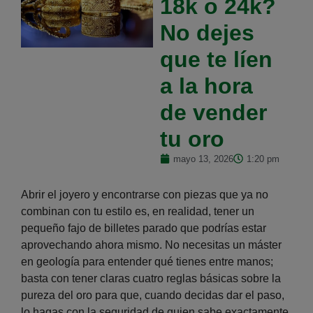
18k o 24k?
No dejes
que te líen
a la hora
de vender
tu oro
mayo 13, 2026
1:20 pm
Abrir el joyero y encontrarse con piezas que ya no
combinan con tu estilo es, en realidad, tener un
pequeño fajo de billetes parado que podrías estar
aprovechando ahora mismo. No necesitas un máster
en geología para entender qué tienes entre manos;
basta con tener claras cuatro reglas básicas sobre la
pureza del oro para que, cuando decidas dar el paso,
lo hagas con la seguridad de quien sabe exactamente