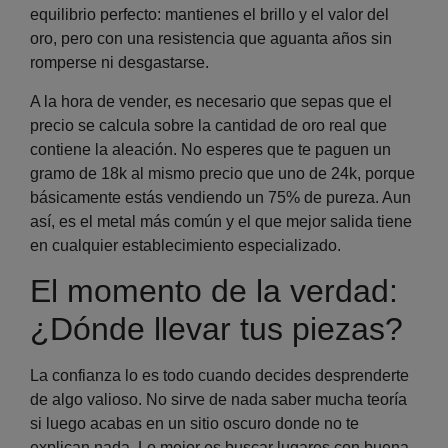
equilibrio perfecto: mantienes el brillo y el valor del
oro, pero con una resistencia que aguanta años sin
romperse ni desgastarse.
A la hora de vender, es necesario que sepas que el
precio se calcula sobre la cantidad de oro real que
contiene la aleación. No esperes que te paguen un
gramo de 18k al mismo precio que uno de 24k, porque
básicamente estás vendiendo un 75% de pureza. Aun
así, es el metal más común y el que mejor salida tiene
en cualquier establecimiento especializado.
El momento de la verdad:
¿Dónde llevar tus piezas?
La confianza lo es todo cuando decides desprenderte
de algo valioso. No sirve de nada saber mucha teoría
si luego acabas en un sitio oscuro donde no te
explican nada. Lo mejor es buscar lugares con buena