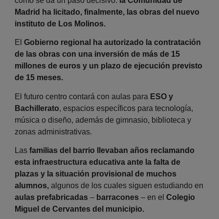
cómo se da un paso decisivo:
la Comunidad de
Madrid ha licitado, finalmente, las obras del nuevo
instituto de Los Molinos.
El
Gobierno regional ha autorizado la contratación
de las obras con una inversión de más de 15
millones de euros y un plazo de ejecución previsto
de 15 meses.
El futuro centro contará con aulas para
ESO y
Bachillerato
, espacios específicos para tecnología,
música o diseño, además de gimnasio, biblioteca y
zonas administrativas.
Las
familias del barrio llevaban años reclamando
esta infraestructura educativa ante la falta de
plazas y la situación provisional de muchos
alumnos,
algunos de los cuales siguen estudiando en
aulas prefabricadas
–
barracones
– en el
Colegio
Miguel de Cervantes del municipio.