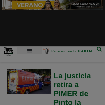
Radio en directo.
104.6 FM
La justicia
retira a
PIMER de
Pinto la