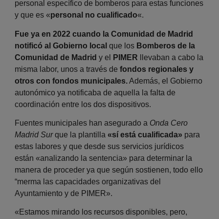
personal específico de bomberos para estas funciones
y que es «
personal no cualificado
«.
Fue ya en 2022 cuando la Comunidad de Madrid
notificó al Gobierno local
que los
Bomberos de la
Comunidad de Madrid
y el
PIMER
llevaban a cabo la
misma labor, unos a través de
fondos regionales y
otros con fondos municipales.
Además, el Gobierno
autonómico ya notificaba de aquella la falta de
coordinación entre los dos dispositivos.
Fuentes municipales han asegurado a
Onda Cero
Madrid Sur
que la plantilla
«sí está cualificada»
para
estas labores y que desde sus servicios jurídicos
están «analizando la sentencia» para determinar la
manera de proceder ya que según sostienen, todo ello
“merma las capacidades organizativas del
Ayuntamiento y de PIMER».
«Estamos mirando los recursos disponibles, pero,