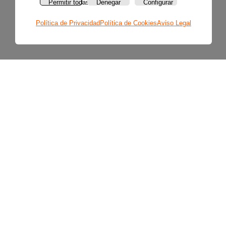
Permitir todas
Denegar
Configurar
Política de Privacidad
Política de Cookies
Aviso Legal