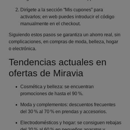
Dirígete a la sección “Mis cupones” para
activarlos; en web puedes introducir el código
manualmente en el checkout.
Siguiendo estos pasos se garantiza un
ahorro real, sin
complicaciones, en compras de moda, belleza, hogar
o electrónica.
Tendencias actuales en
ofertas de Miravia
Cosmética y belleza
: se encuentran
promociones de hasta el 90 %.
Moda y complementos
: descuentos frecuentes
del 30 % al 70 % en prendas y accesorios.
Electrodomésticos y hogar
: se consiguen rebajas
del 20 % al 60 % en pequeños aparatos y