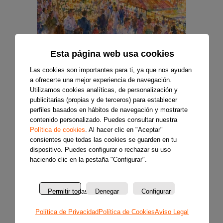
Esta página web usa cookies
Las cookies son importantes para ti, ya que nos ayudan
a ofrecerte una mejor experiencia de navegación.
Utilizamos cookies analíticas, de personalización y
publicitarias (propias y de terceros) para establecer
perfiles basados en hábitos de navegación y mostrarte
contenido personalizado. Puedes consultar nuestra
Política de cookies
. Al hacer clic en "Aceptar"
consientes que todas las cookies se guarden en tu
dispositivo. Puedes configurar o rechazar su uso
haciendo clic en la pestaña "Configurar".
Permitir todas
Denegar
Configurar
Política de Privacidad
Política de Cookies
Aviso Legal