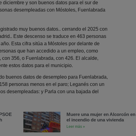
 diciembre y son buenos datos para el sur de
ersonas desempleadas con Móstoles, Fuenlabrada
registrado muy buenos datos.. cerrando el 2025 con
Madrid.. Este descenso se traduce en 463 personas
ño. Esta cifra sitúa a Móstoles por delante de
personas que han accedido a un empleo, como
 con 356, o Fuenlabrada, con 426. El alcalde,
nte estos datos para el municipio.
ado buenos datos de desempleo para Fuenlabrada,
 158 personas menos en el paro; Leganés con un
os desempleadas: y Parla con una bajada del
l PSOE
Muere una mujer en Alcorcón en
h
el incendio de una vivienda
Leer más »