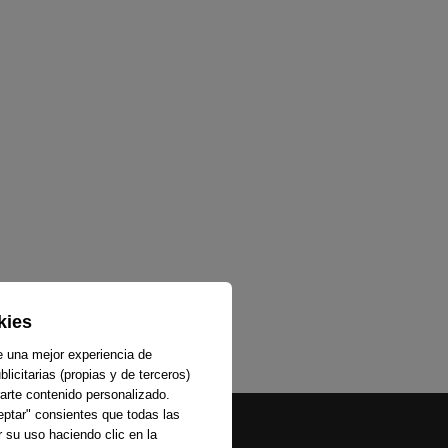
kies
e una mejor experiencia de
licitarias (propias y de terceros)
arte contenido personalizado.
ceptar" consientes que todas las
 su uso haciendo clic en la