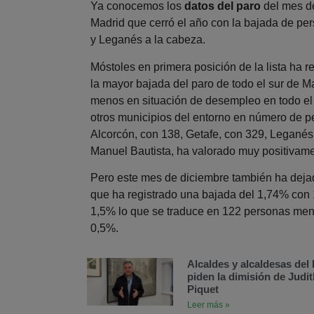
Ya conocemos los
datos del paro
del mes de
Madrid que cerró el año con la bajada de p
y Leganés a la cabeza.
Móstoles en primera posición de la lista ha 
la mayor bajada del paro de todo el sur de 
menos en situación de desempleo en todo el a
otros municipios del entorno en número de 
Alcorcón, con 138, Getafe, con 329, Leganés,
Manuel Bautista, ha valorado muy positivame
Pero este mes de diciembre también ha dej
que ha registrado una bajada del 1,74% con
1,5% lo que se traduce en 122 personas men
0,5%.
Alcaldes y alcaldesas de
piden la dimisión de Judit
Piquet
Leer más »