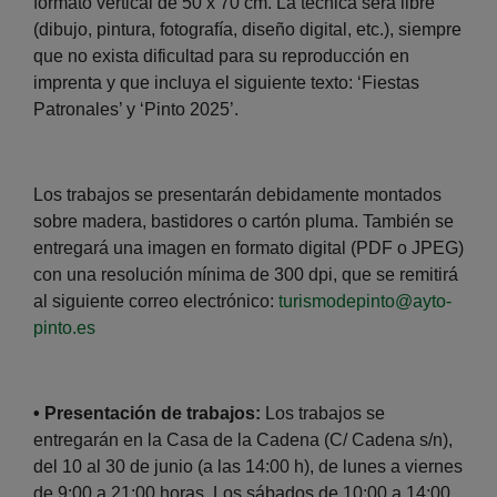
formato vertical de 50 x 70 cm. La técnica será libre
(dibujo, pintura, fotografía, diseño digital, etc.), siempre
que no exista dificultad para su reproducción en
imprenta y que incluya el siguiente texto: ‘Fiestas
Patronales’ y ‘Pinto 2025’.
Los trabajos se presentarán debidamente montados
sobre madera, bastidores o cartón pluma. También se
entregará una imagen en formato digital (PDF o JPEG)
con una resolución mínima de 300 dpi, que se remitirá
al siguiente correo electrónico:
turismodepinto@ayto-
pinto.es
• Presentación de trabajos:
Los trabajos se
entregarán en la Casa de la Cadena (C/ Cadena s/n),
del 10 al 30 de junio (a las 14:00 h), de lunes a viernes
de 9:00 a 21:00 horas. Los sábados de 10:00 a 14:00