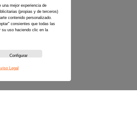
e una mejor experiencia de
licitarias (propias y de terceros)
arte contenido personalizado.
ceptar" consientes que todas las
 su uso haciendo clic en la
Configurar
viso Legal