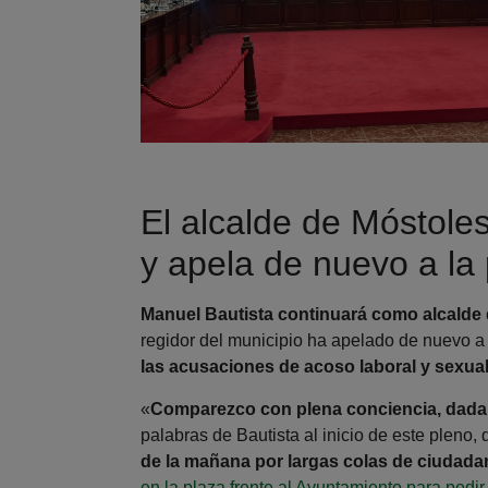
El alcalde de Móstole
y apela de nuevo a la
Manuel Bautista continuará como alcalde
regidor del municipio ha apelado de nuevo a
las acusaciones de acoso laboral y sexual
«
Comparezco con plena conciencia, dada la
palabras de Bautista al inicio de este pleno,
de la mañana por largas colas de ciudad
en la plaza frente al Ayuntamiento para pedir