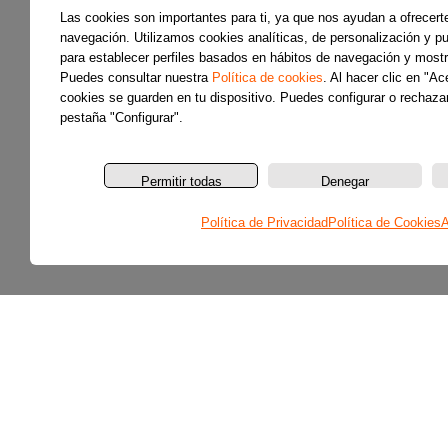
Las cookies son importantes para ti, ya que nos ayudan a ofrecert
navegación. Utilizamos cookies analíticas, de personalización y pub
para establecer perfiles basados en hábitos de navegación y mostr
Puedes consultar nuestra
Política de cookies
. Al hacer clic en "A
cookies se guarden en tu dispositivo. Puedes configurar o rechazar
pestaña "Configurar".
Permitir todas
Denegar
Política de Privacidad
Política de Cookies
A