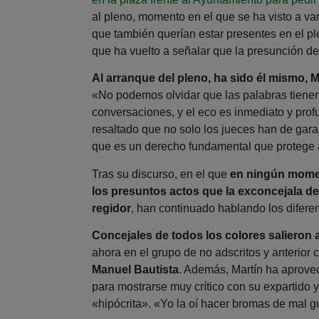
al pleno, momento en el que se ha visto a va
que también querían estar presentes en el p
que ha vuelto a señalar que la presunción de
Al arranque del pleno, ha sido él mismo, 
«No podemos olvidar que las palabras tienen
conversaciones, y el eco es inmediato y prof
resaltado que no solo los jueces han de gara
que es un derecho fundamental que protege 
Tras su discurso, en el que
en ningún momen
los presuntos actos que la exconcejala de
regidor
, han continuado hablando los difere
Concejales de todos los colores salieron a
ahora en el grupo de no adscritos y anterior
Manuel Bautista
. Además, Martín ha aprovec
para mostrarse muy crítico con su expartido y
«hipócrita». «Yo la oí hacer bromas de mal g