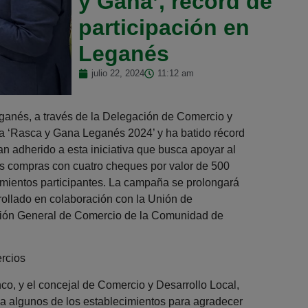
y Gana’, récord de
participación en
Leganés
julio 22, 2024
11:12 am
ganés, a través de la Delegación de Comercio y
a ‘Rasca y Gana Leganés 2024’ y ha batido récord
n adherido a esta iniciativa que busca apoyar al
sus compras con cuatro cheques por valor de 500
imientos participantes. La campaña se prolongará
rollado en colaboración con la Unión de
ión General de Comercio de la Comunidad de
ercios
o, y el concejal de Comercio y Desarrollo Local,
a algunos de los establecimientos para agradecer