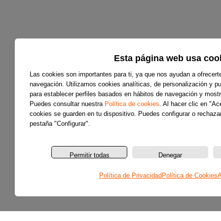
Esta página web usa coo
Las cookies son importantes para ti, ya que nos ayudan a ofrecert
navegación. Utilizamos cookies analíticas, de personalización y pub
para establecer perfiles basados en hábitos de navegación y mostr
Puedes consultar nuestra
Política de cookies
. Al hacer clic en "A
cookies se guarden en tu dispositivo. Puedes configurar o rechazar
pestaña "Configurar".
Permitir todas
Denegar
Política de Privacidad
Política de Cookies
A