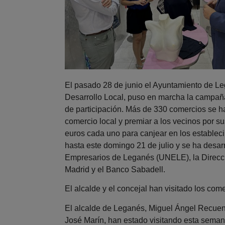
El pasado 28 de junio el Ayuntamiento de Le
Desarrollo Local, puso en marcha la campañ
de participación. Más de 330 comercios se ha
comercio local y premiar a los vecinos por 
euros cada uno para canjear en los establec
hasta este domingo 21 de julio y se ha desar
Empresarios de Leganés (UNELE), la Direcc
Madrid y el Banco Sabadell.
El alcalde y el concejal han visitado los com
El alcalde de Leganés, Miguel Ángel Recuenc
José Marín, han estado visitando esta seman