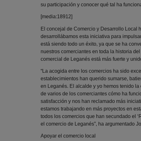
su participación y conocer qué tal ha funcio
[media:18912]
El concejal de Comercio y Desarrollo Local h
desarrollábamos esta iniciativa para impulsar
está siendo todo un éxito, ya que se ha con
nuestros comerciantes en toda la historia de
comercial de Leganés está más fuerte y unid
“La acogida entre los comercios ha sido ex
establecimientos han querido sumarse, batie
en Leganés. El alcalde y yo hemos tenido l
de varios de los comerciantes cómo ha funci
satisfacción y nos han reclamado más iniciat
estamos trabajando en más proyectos en esta 
todos los comercios que han secundado el ‘R
el comercio de Leganés”, ha argumentado Jo
Apoyar el comercio local