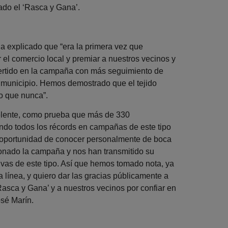
nado el ‘Rasca y Gana’.
a explicado que “era la primera vez que
 el comercio local y premiar a nuestros vecinos y
vertido en la campaña con más seguimiento de
l municipio. Hemos demostrado que el tejido
o que nunca”.
celente, como prueba que más de 330
ndo todos los récords en campañas de este tipo
a oportunidad de conocer personalmente de boca
onado la campaña y nos han transmitido su
ivas de este tipo. Así que hemos tomado nota, ya
línea, y quiero dar las gracias públicamente a
asca y Gana’ y a nuestros vecinos por confiar en
sé Marín.