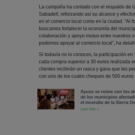
La campaña ha contado con el respaldo de 
Sabadell, reforzando así su alcance y efectivi
en el comercio local como en la ciudad. “Al f
buscamos fortalecer la economía del munici
colaboración y apoyo mutuo entre nuestros v
podemos apoyar al comercio local”, ha detalla
Si todavía no lo conoces, la participación e
cada compra superior a 30 euros realizada e
clientes recibirán un rasca y gana que les per
con uno de los cuatro cheques de 500 euros 
Ayuso se reúne con los al
de los municipios afectad
el incendio de la Sierra O
Leer más »