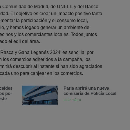
la Comunidad de Madrid, de UNELE y del Banco
dad. El objetivo es crear un impacto positivo tanto
omentar la participación y el consumo local,
pio, y hemos logado generar un ambiente de
ecinos y los comerciantes locales. Todos juntos
do el edil del área.
n ‘Rasca y Gana Leganés 2024’ es sencilla: por
n los comercios adheridos a la campaña, los
mitirá descubrir al instante si han sido agraciados
cada uno para canjear en los comercios.
caldes
Parla abrirá una nueva
os por
comisaría de Policía Local
este
Leer más »