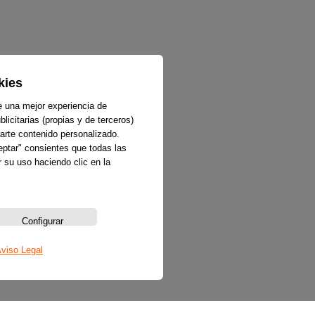
kies
e una mejor experiencia de
licitarias (propias y de terceros)
arte contenido personalizado.
ceptar" consientes que todas las
 su uso haciendo clic en la
Configurar
viso Legal