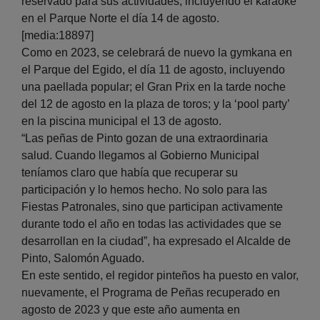
reservado para sus actividades, incluyendo el karaoke
en el Parque Norte el día 14 de agosto.
[media:18897]
Como en 2023, se celebrará de nuevo la gymkana en
el Parque del Egido, el día 11 de agosto, incluyendo
una paellada popular; el Gran Prix en la tarde noche
del 12 de agosto en la plaza de toros; y la ‘pool party’
en la piscina municipal el 13 de agosto.
“Las peñas de Pinto gozan de una extraordinaria
salud. Cuando llegamos al Gobierno Municipal
teníamos claro que había que recuperar su
participación y lo hemos hecho. No solo para las
Fiestas Patronales, sino que participan activamente
durante todo el año en todas las actividades que se
desarrollan en la ciudad”, ha expresado el Alcalde de
Pinto, Salomón Aguado.
En este sentido, el regidor pinteños ha puesto en valor,
nuevamente, el Programa de Peñas recuperado en
agosto de 2023 y que este año aumenta en