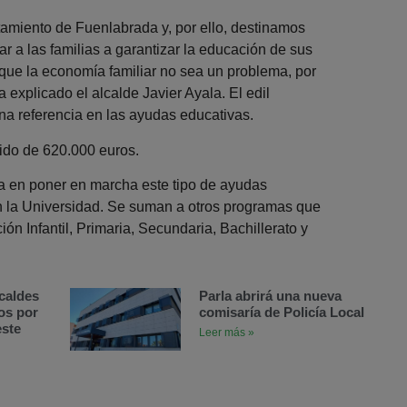
tamiento de Fuenlabrada y, por ello, destinamos
r a las familias a garantizar la educación de sus
 que la economía familiar no sea un problema, por
a explicado el alcalde Javier Ayala. El edil
a referencia en las ayudas educativas.
sido de 620.000 euros.
a en poner en marcha este tipo de ayudas
en la Universidad. Se suman a otros programas que
ón Infantil, Primaria, Secundaria, Bachillerato y
caldes
Parla abrirá una nueva
os por
comisaría de Policía Local
este
Leer más »