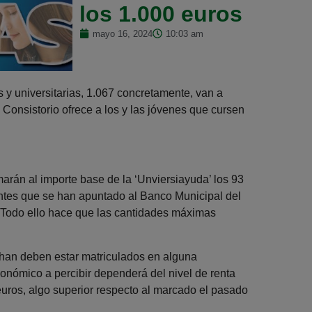
los 1.000 euros
mayo 16, 2024
10:03 am
s y universitarias, 1.067 concretamente, van a
 Consistorio ofrece a los y las jóvenes que cursen
arán al importe base de la ‘Unviersiayuda’ los 93
ntes que se han apuntado al Banco Municipal del
 Todo ello hace que las cantidades máximas
 han deben estar matriculados en alguna
conómico a percibir dependerá del nivel de renta
euros, algo superior respecto al marcado el pasado