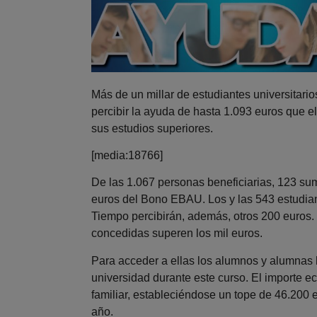
Más de un millar de estudiantes universitario
percibir la ayuda de hasta 1.093 euros que el
sus estudios superiores.
[media:18766]
De las 1.067 personas beneficiarias, 123 sum
euros del Bono EBAU. Los y las 543 estudia
Tiempo percibirán, además, otros 200 euros.
concedidas superen los mil euros.
Para acceder a ellas los alumnos y alumnas
universidad durante este curso. El importe e
familiar, estableciéndose un tope de 46.200 
año.