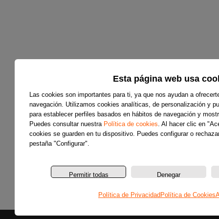
Esta página web usa coo
Las cookies son importantes para ti, ya que nos ayudan a ofrecert
navegación. Utilizamos cookies analíticas, de personalización y pub
para establecer perfiles basados en hábitos de navegación y mostr
Puedes consultar nuestra
Política de cookies
. Al hacer clic en "A
cookies se guarden en tu dispositivo. Puedes configurar o rechazar
pestaña "Configurar".
Permitir todas
Denegar
Política de Privacidad
Política de Cookies
A