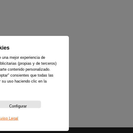
kies
e una mejor experiencia de
licitarias (propias y de terceros)
arte contenido personalizado.
ceptar" consientes que todas las
 su uso haciendo clic en la
Configurar
viso Legal