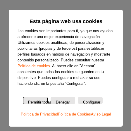
Esta página web usa cookies
Las cookies son importantes para ti, ya que nos ayudan
a ofrecerte una mejor experiencia de navegación.
Utilizamos cookies analíticas, de personalización y
publicitarias (propias y de terceros) para establecer
perfiles basados en hábitos de navegación y mostrarte
contenido personalizado. Puedes consultar nuestra
Política de cookies
. Al hacer clic en "Aceptar"
consientes que todas las cookies se guarden en tu
dispositivo. Puedes configurar o rechazar su uso
haciendo clic en la pestaña "Configurar".
Permitir todas
Denegar
Configurar
Política de Privacidad
Política de Cookies
Aviso Legal