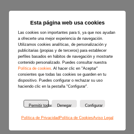
Esta página web usa cookies
Las cookies son importantes para ti, ya que nos ayudan
a ofrecerte una mejor experiencia de navegación.
Utilizamos cookies analíticas, de personalización y
publicitarias (propias y de terceros) para establecer
perfiles basados en hábitos de navegación y mostrarte
contenido personalizado. Puedes consultar nuestra
Política de cookies
. Al hacer clic en "Aceptar"
consientes que todas las cookies se guarden en tu
dispositivo. Puedes configurar o rechazar su uso
haciendo clic en la pestaña "Configurar".
Permitir todas
Denegar
Configurar
Política de Privacidad
Política de Cookies
Aviso Legal