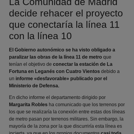
La Comunidad de Madrid
decide rehacer el proyecto
que conectaría la línea 11
con la línea 10
El Gobierno autonómico
se ha visto obligado a
paralizar las obras de la línea 11 de metro
que
tenían el objetivo de
conectar la estación de La
Fortuna en Leganés con Cuatro Vientos
debido a
un
informe «desfavorable» publicado por el
Ministerio de Defensa.
En dicho informe el departamento dirigido por
Margarita Robles
ha comunicado que los terrenos por
los que se realizaría la conexión entre estas dos líneas
de metro pasan por terrenos militares. Sin embargo, la
mayoría de la zona por la que discurriría esta línea es
incierta, ya que en los propios documentos
casi toda