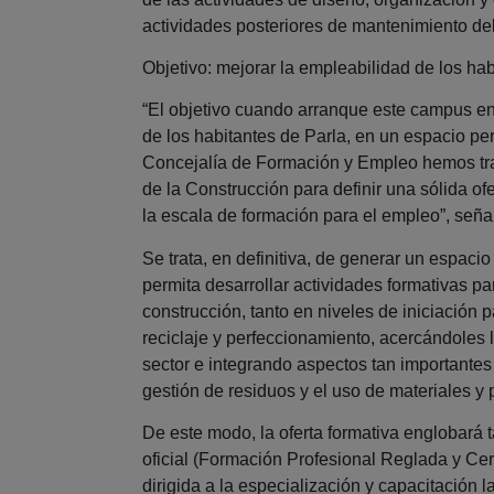
actividades posteriores de mantenimiento de
Objetivo: mejorar la empleabilidad de los hab
“El objetivo cuando arranque este campus en
de los habitantes de Parla, en un espacio per
Concejalía de Formación y Empleo hemos tr
de la Construcción para definir una sólida of
la escala de formación para el empleo”, señal
Se trata, en definitiva, de generar un espac
permita desarrollar actividades formativas par
construcción, tanto en niveles de iniciación 
reciclaje y perfeccionamiento, acercándoles 
sector e integrando aspectos tan importantes
gestión de residuos y el uso de materiales y
De este modo, la oferta formativa englobará t
oficial (Formación Profesional Reglada y Cer
dirigida a la especialización y capacitación l