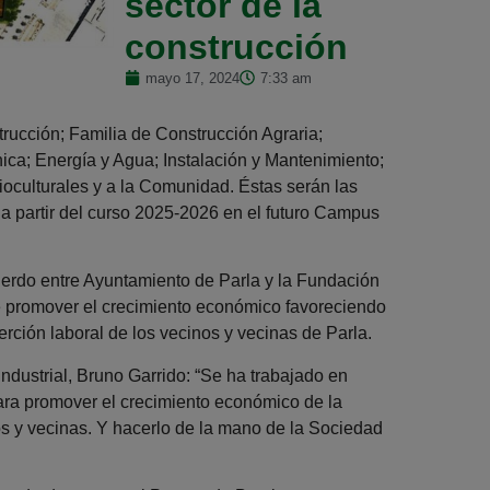
sector de la
construcción
mayo 17, 2024
7:33 am
trucción; Familia de Construcción Agraria;
nica; Energía y Agua; Instalación y Mantenimiento;
oculturales y a la Comunidad. Éstas serán las
n a partir del curso 2025-2026 en el futuro Campus
uerdo entre Ayuntamiento de Parla y la Fundación
de promover el crecimiento económico favoreciendo
serción laboral de los vecinos y vecinas de Parla.
ndustrial, Bruno Garrido: “Se ha trabajado en
ara promover el crecimiento económico de la
os y vecinas. Y hacerlo de la mano de la Sociedad