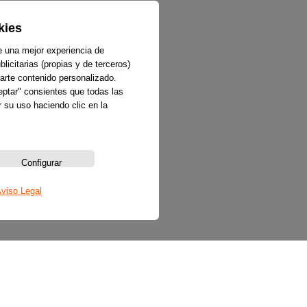
kies
e una mejor experiencia de
licitarias (propias y de terceros)
arte contenido personalizado.
ceptar" consientes que todas las
 su uso haciendo clic en la
Configurar
viso Legal