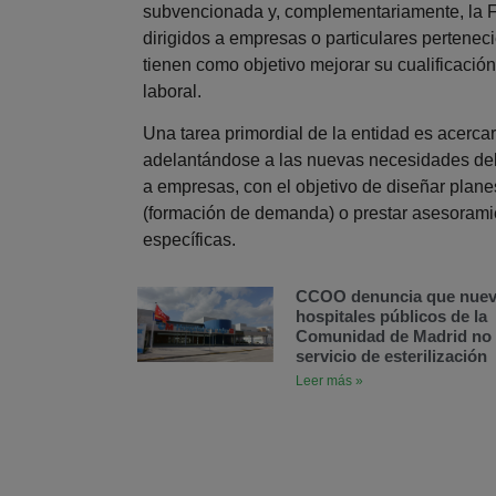
subvencionada y, complementariamente, la F
dirigidos a empresas o particulares perteneci
tienen como objetivo mejorar su cualificaci
laboral.
Una tarea primordial de la entidad es acercar
adelantándose a las nuevas necesidades del s
a empresas, con el objetivo de diseñar plan
(formación de demanda) o prestar asesorami
específicas.
CCOO denuncia que nue
hospitales públicos de la
Comunidad de Madrid no 
servicio de esterilización
Leer más »