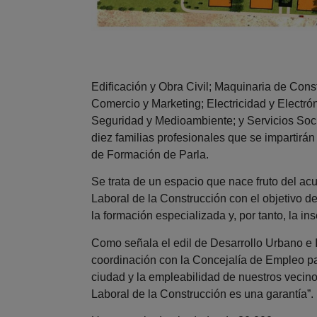
Edificación y Obra Civil; Maquinaria de Cons
Comercio y Marketing; Electricidad y Electró
Seguridad y Medioambiente; y Servicios Soci
diez familias profesionales que se impartirá
de Formación de Parla.
Se trata de un espacio que nace fruto del ac
Laboral de la Construcción con el objetivo 
la formación especializada y, por tanto, la in
Como señala el edil de Desarrollo Urbano e I
coordinación con la Concejalía de Empleo p
ciudad y la empleabilidad de nuestros vecin
Laboral de la Construcción es una garantía”.