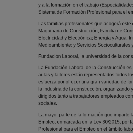
y a la formación en el trabajo (Especialidade
Sistema de Formación Profesional para el em
Las familias profesionales que acogerá este 
Maquinaria de Construcción; Familia de Cons
Electricidad y Electrónica; Energía y Agua; 
Medioambiente; y Servicios Socioculturales 
Fundación Laboral, la universidad de la cons
La Fundación Laboral de la Construcción es 
aulas y talleres están representados todos los
esfuerza por ofrecer una gran variedad de f
la industria de la construcción, organizando
dirigidos tanto a trabajadores empleados co
sociales.
La mayor parte de la formación que imparte 
Empleo, enmarcada en la Ley 30/2015, por l
Profesional para el Empleo en el ámbito labor