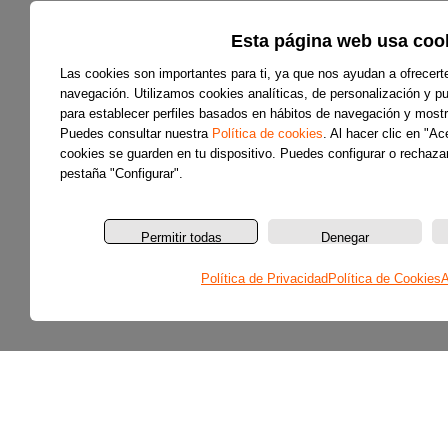
Esta página web usa coo
Las cookies son importantes para ti, ya que nos ayudan a ofrecert
navegación. Utilizamos cookies analíticas, de personalización y pub
para establecer perfiles basados en hábitos de navegación y mostr
Puedes consultar nuestra
Política de cookies
. Al hacer clic en "A
cookies se guarden en tu dispositivo. Puedes configurar o rechazar
pestaña "Configurar".
Permitir todas
Denegar
Política de Privacidad
Política de Cookies
A