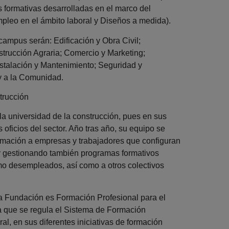
s formativas desarrolladas en el marco del
pleo en el ámbito laboral y Diseños a medida).
campus serán: Edificación y Obra Civil;
trucción Agraria; Comercio y Marketing;
Instalación y Mantenimiento; Seguridad y
y a la Comunidad.
trucción
la universidad de la construcción, pues en sus
 oficios del sector. Año tras año, su equipo se
ormación a empresas y trabajadores que configuran
 y gestionando también programas formativos
mo desempleados, así como a otros colectivos
la Fundación es Formación Profesional para el
a que se regula el Sistema de Formación
al, en sus diferentes iniciativas de formación