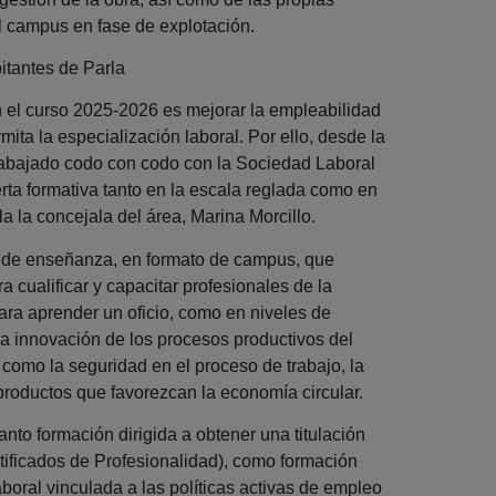
l campus en fase de explotación.
itantes de Parla
 el curso 2025-2026 es mejorar la empleabilidad
mita la especialización laboral. Por ello, desde la
abajado codo con codo con la Sociedad Laboral
erta formativa tanto en la escala reglada como en
a la concejala del área, Marina Morcillo.
io de enseñanza, en formato de campus, que
a cualificar y capacitar profesionales de la
para aprender un oficio, como en niveles de
la innovación de los procesos productivos del
 como la seguridad en el proceso de trabajo, la
 productos que favorezcan la economía circular.
anto formación dirigida a obtener una titulación
tificados de Profesionalidad), como formación
aboral vinculada a las políticas activas de empleo