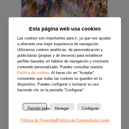
Esta página web usa cookies
Las cookies son importantes para ti, ya que nos ayudan
a ofrecerte una mejor experiencia de navegación.
Utilizamos cookies analíticas, de personalización y
publicitarias (propias y de terceros) para establecer
perfiles basados en hábitos de navegación y mostrarte
contenido personalizado. Puedes consultar nuestra
Política de cookies
. Al hacer clic en "Aceptar"
consientes que todas las cookies se guarden en tu
dispositivo. Puedes configurar o rechazar su uso
haciendo clic en la pestaña "Configurar".
Permitir todas
Denegar
Configurar
Política de Privacidad
Política de Cookies
Aviso Legal