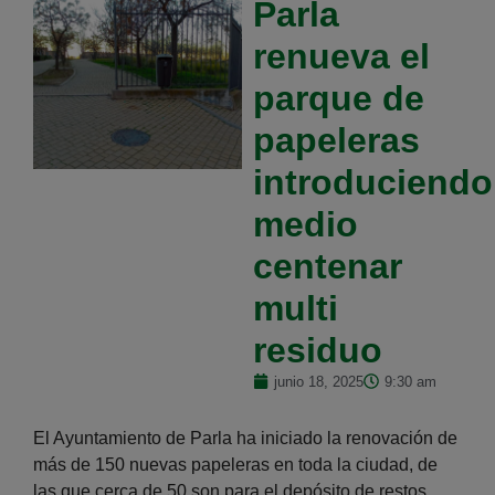
Parla
renueva el
parque de
papeleras
introduciendo
medio
centenar
multi
residuo
junio 18, 2025
9:30 am
El Ayuntamiento de Parla ha iniciado la renovación de
más de 150 nuevas papeleras en toda la ciudad, de
las que cerca de 50 son para el depósito de restos