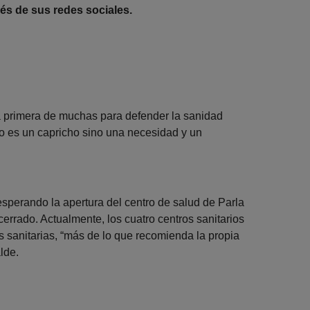
és de sus redes sociales.
la primera de muchas para defender la sanidad
no es un capricho sino una necesidad y un
sperando la apertura del centro de salud de Parla
rrado. Actualmente, los cuatro centros sanitarios
as sanitarias, “más de lo que recomienda la propia
lde.