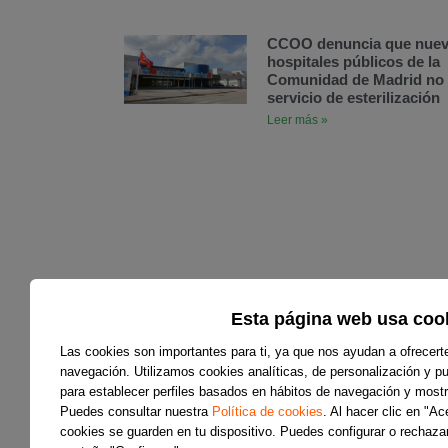
CCOO denuncia que nue
hospitales públicos de la
Comunidad de Madrid no 
servicio de esterilización
Leer más »
Esta página web usa coo
Las cookies son importantes para ti, ya que nos ayudan a ofrecert
navegación. Utilizamos cookies analíticas, de personalización y pub
para establecer perfiles basados en hábitos de navegación y mostr
Puedes consultar nuestra
Política de cookies
. Al hacer clic en "A
cookies se guarden en tu dispositivo. Puedes configurar o rechazar