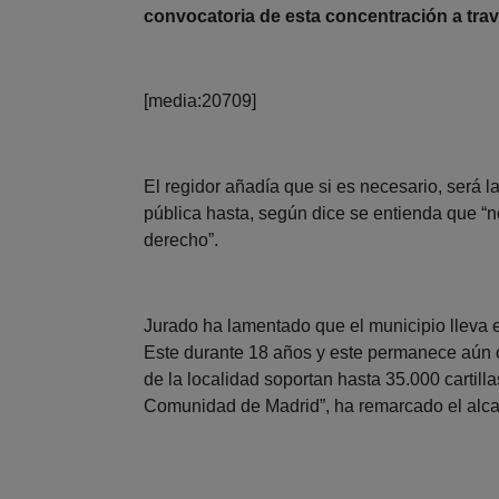
convocatoria de esta concentración a trav
[media:20709]
El regidor añadía que si es necesario, será 
pública hasta, según dice se entienda que “
derecho”.
Jurado ha lamentado que el municipio lleva e
Este durante 18 años y este permanece aún ce
de la localidad soportan hasta 35.000 cartill
Comunidad de Madrid”, ha remarcado el alca