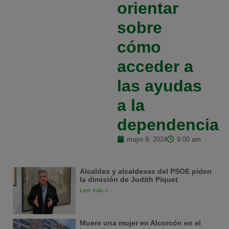
orientar
sobre
cómo
acceder a
las ayudas
a la
dependencia
mayo 9, 2024
9:00 am
Alcaldes y alcaldesas del PSOE piden
la dimisión de Judith Piquet
Leer más »
Muere una mujer en Alcorcón en el