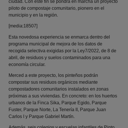
ciudad. Con este fin se pondrá en marcha un proyecto
piloto de compostaje comunitario, pionero en el
municipio y en la región.
[media:18507]
Esta novedosa experiencia se enmarca dentro del
programa municipal de mejora de los datos de
recogida selectiva exigidas por la Ley7/2022, de 8 de
abril, de residuos y suelos contaminados para una
economía circular.
Merced a este proyecto, los pinteños podrán
compostar sus residuos orgánicos mediante
compostadores comunitarios instalados en zonas
próximas a sus viviendas. En concreto: en los huertos
urbanos de la Finca Sika, Parque Egido, Parque
Fuster, Parque Norte, La Tenería II, Parque Juan
Carlos I y Parque Gabriel Martín.
Además, seis colegios y escuelas infantiles de Pinto