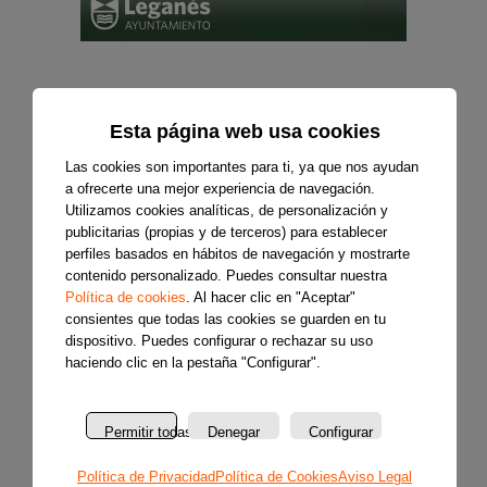
Esta página web usa cookies
Las cookies son importantes para ti, ya que nos ayudan
a ofrecerte una mejor experiencia de navegación.
Utilizamos cookies analíticas, de personalización y
publicitarias (propias y de terceros) para establecer
perfiles basados en hábitos de navegación y mostrarte
contenido personalizado. Puedes consultar nuestra
Política de cookies
. Al hacer clic en "Aceptar"
consientes que todas las cookies se guarden en tu
dispositivo. Puedes configurar o rechazar su uso
haciendo clic en la pestaña "Configurar".
Permitir todas
Denegar
Configurar
Política de Privacidad
Política de Cookies
Aviso Legal