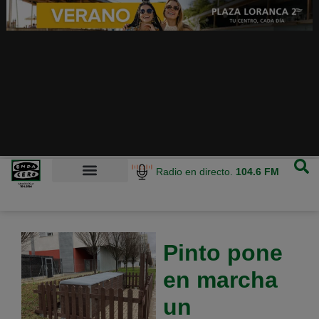
Radio en directo.
104.6 FM
Pinto pone
en marcha
un