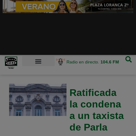
Radio en directo.
104.6 FM
Ratificada
la condena
a un taxista
de Parla