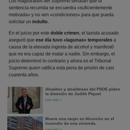
Los magistrados del Supremo señalan que la
sentencia recurrida se encuentra «suficientemente
motivada» y no ven «condiciones» para que pueda
solicitar un
indulto
.
En el juicio por este
doble crimen
, el taxista acusado
aseguró que
ese día tuvo «lagunas» temporales
a
causa de la elevada ingesta de alcohol y manifestó
que no era capaz de matar a nadie. Sin embargo, el
juicio determinó lo contrario y ahora es el Tribunal
Supremo quien ratifica esta pena de prisión de casi
cuarenta años.
Alcaldes y alcaldesas del PSOE piden
la dimisión de Judith Piquet
Leer más »
Muere una mujer en Alcorcón en el
incendio de una vivienda
Leer más »