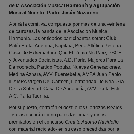
de la Asociación Musical Harmonía y Agrupación
Musical Nuestro Padre Jesús Nazareno
Abrirá la comitiva, compuesta por más de una veintena
de carrozas, la banda de la Asociación Musical
Harmonía. Las entidades participantes serán: Club
Patín Parla, Adempa, Kapikua, Peña Atlética Becerra,
Casa De Extremadura, Que El Ritmo No Pare, PSOE
y Juventudes Socialistas, A.D. Parla, Mujeres Para La
Democracia, Partido Popular, Nuevas Generaciones,
Medina Azhara, AVV. Fuentebella, AMPA Juan Pablo
II, AMPA Virgen Del Carmen, Hermandad De Ntra. Sra.
De La Soledad, Casa De Andalucía, AVV. Parla Este,
A.C. Parla Taurina.
Por supuesto, cerrarán el desfile las Carrozas Reales
–en las que irán como pajes las niñas y niños
premiados en el concurso
Crea tu Adorno Navideño
con material reciclado- en su caso precedidas por la