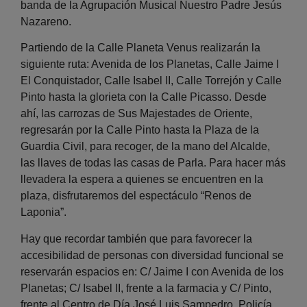
banda de la Agrupación Musical Nuestro Padre Jesús
Nazareno.
Partiendo de la Calle Planeta Venus realizarán la
siguiente ruta: Avenida de los Planetas, Calle Jaime I
El Conquistador, Calle Isabel II, Calle Torrejón y Calle
Pinto hasta la glorieta con la Calle Picasso. Desde
ahí, las carrozas de Sus Majestades de Oriente,
regresarán por la Calle Pinto hasta la Plaza de la
Guardia Civil, para recoger, de la mano del Alcalde,
las llaves de todas las casas de Parla. Para hacer más
llevadera la espera a quienes se encuentren en la
plaza, disfrutaremos del espectáculo “Renos de
Laponia”.
Hay que recordar también que para favorecer la
accesibilidad de personas con diversidad funcional se
reservarán espacios en: C/ Jaime I con Avenida de los
Planetas; C/ Isabel II, frente a la farmacia y C/ Pinto,
frente al Centro de Día José Luis Sampedro. Policía