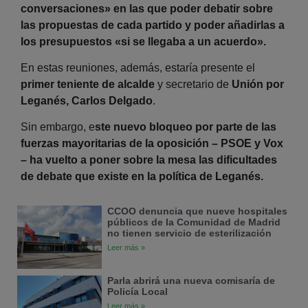
conversaciones» en las que poder debatir sobre
las propuestas de cada partido y poder añadirlas a
los presupuestos «si se llegaba a un acuerdo».
En estas reuniones, además, estaría presente el
primer teniente de alcalde
y secretario de
Unión por
Leganés, Carlos Delgado
.
Sin embargo, e
ste nuevo bloqueo por parte de las
fuerzas mayoritarias de la oposición – PSOE y Vox
– ha vuelto a poner sobre la mesa las dificultades
de debate que existe en la política de Leganés.
CCOO denuncia que nueve hospitales
públicos de la Comunidad de Madrid
no tienen servicio de esterilización
Leer más »
Parla abrirá una nueva comisaría de
Policía Local
Leer más »