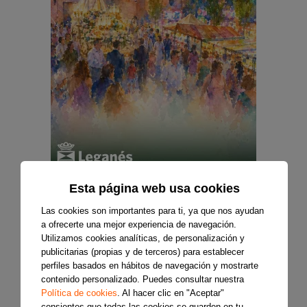
Esta página web usa cookies
Las cookies son importantes para ti, ya que nos ayudan
a ofrecerte una mejor experiencia de navegación.
Utilizamos cookies analíticas, de personalización y
publicitarias (propias y de terceros) para establecer
perfiles basados en hábitos de navegación y mostrarte
contenido personalizado. Puedes consultar nuestra
Política de cookies
. Al hacer clic en "Aceptar"
consientes que todas las cookies se guarden en tu