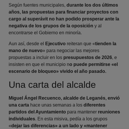
Según fuentes municipales,
durante los dos últimos
años, las propuestas para financiar proyectos con
cargo al superávit no han podido prosperar ante la
negativa de los grupos de la oposición
y al
encontrarse el Gobierno en minoría.
Aun así, desde el
Ejecutivo
reiteran que «
tienden la
mano de nuevo
» para negociar las mejores
propuestas a incluir en los
presupuestos de 2026
, e
insisten en que el municipio n
o puede permitirse «el
escenario de bloqueo» vivido el año pasado.
Una carta del alcalde
Miguel Ángel Recuenco, alcalde de Leganés, envió
una carta
hace unas semanas a los
diferentes
partidos del Ayuntamiento
para mantener
reuniones
individuales
. En esta misiva, pedía a los grupos
«
dejar las diferencias» a un lado y «mantener