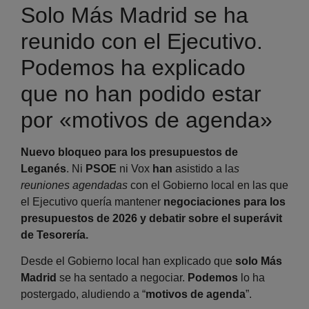
Solo Más Madrid se ha
reunido con el Ejecutivo.
Podemos ha explicado
que no han podido estar
por «motivos de agenda»
Nuevo bloqueo para los presupuestos de
Leganés
. Ni
PSOE
ni Vox
han
asistido a la
s
reuniones agendadas
con el Gobierno local en las que
el Ejecutivo quería mantener
negociaciones para los
presupuestos de 2026 y debatir sobre el superávit
de Tesorería.
Desde el Gobierno local han explicado que
solo Más
Madrid
se ha sentado a negociar.
Podemos
lo ha
postergado, aludiendo a “
motivos de agenda
”.