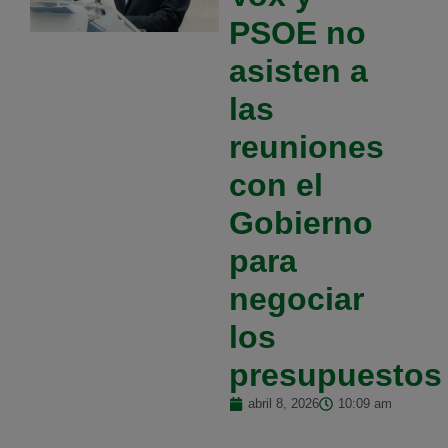
PSOE no
asisten a
las
reuniones
con el
Gobierno
para
negociar
los
presupuestos
abril 8, 2026
10:09 am