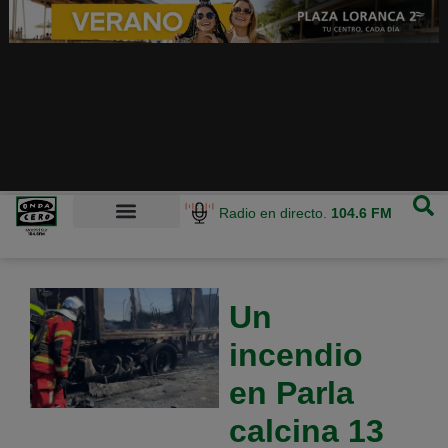
Radio en directo.
104.6 FM
Un
incendio
en Parla
calcina 13