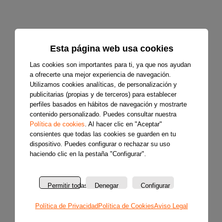
Esta página web usa cookies
Las cookies son importantes para ti, ya que nos ayudan
a ofrecerte una mejor experiencia de navegación.
Utilizamos cookies analíticas, de personalización y
publicitarias (propias y de terceros) para establecer
perfiles basados en hábitos de navegación y mostrarte
contenido personalizado. Puedes consultar nuestra
Política de cookies
. Al hacer clic en "Aceptar"
consientes que todas las cookies se guarden en tu
dispositivo. Puedes configurar o rechazar su uso
haciendo clic en la pestaña "Configurar".
Permitir todas
Denegar
Configurar
Política de Privacidad
Política de Cookies
Aviso Legal