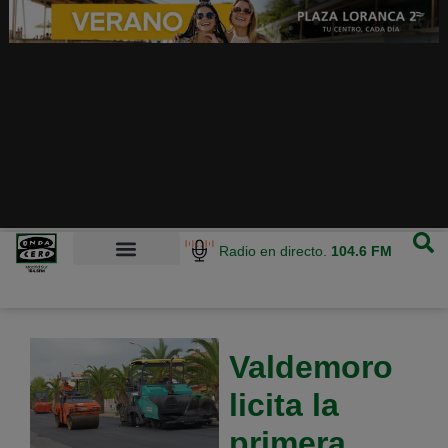
Radio en directo.
104.6 FM
Valdemoro
licita la
primera