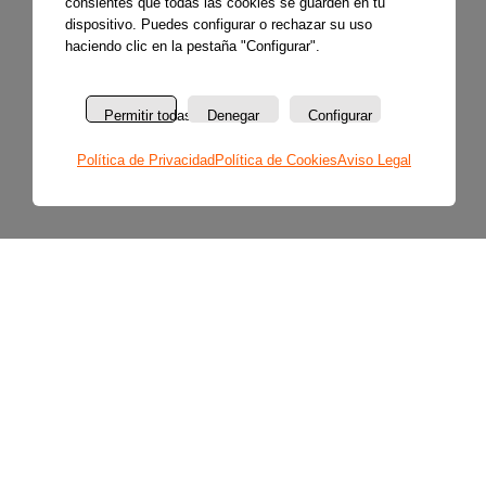
consientes que todas las cookies se guarden en tu
dispositivo. Puedes configurar o rechazar su uso
haciendo clic en la pestaña "Configurar".
Permitir todas
Denegar
Configurar
Política de Privacidad
Política de Cookies
Aviso Legal