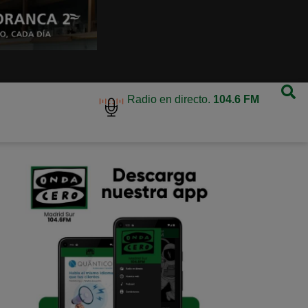
Radio en directo.
104.6 FM