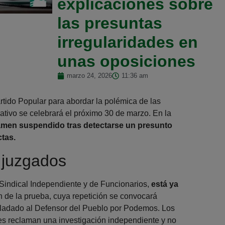
explicaciones sobre
las presuntas
irregularidades en
unas oposiciones
marzo 24, 2026
11:36 am
artido Popular para abordar la polémica de las
rativo se celebrará el próximo 30 de marzo. En la
amen suspendido tras detectarse un presunto
ctas.
s juzgados
 Sindical Independiente y de Funcionarios,
está ya
 de la prueba, cuya repetición se convocará
ladado al Defensor del Pueblo por Podemos. Los
tes reclaman una investigación independiente y no