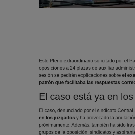
Este Pleno extraordinario solicitado por el P
oposiciones a 24 plazas de auxiliar administ
sesión se pedirán explicaciones sobre
el ex
patrón que facilitaba las respuestas corre
El caso está ya en lo
El caso, denunciado por el sindicato Central
en los juzgados
y ha provocado la anulación
próximamente. Además, también ha sido tras
grupos de la oposición, sindicatos y aspiran