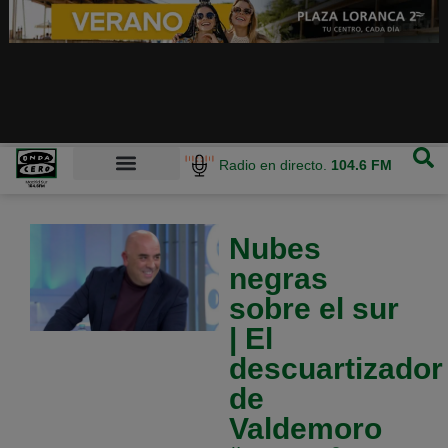
Radio en directo.
104.6 FM
Nubes
negras
sobre el sur
| El
descuartizador
de
Valdemoro