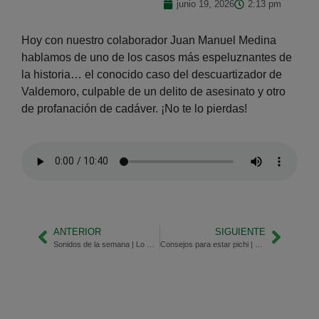
junio 19, 2026
2:13 pm
Hoy con nuestro colaborador Juan Manuel Medina
hablamos de uno de los casos más espeluznantes de
la historia… el conocido caso del descuartizador de
Valdemoro, culpable de un delito de asesinato y otro
de profanación de cadáver. ¡No te lo pierdas!
ANTERIOR
SIGUIENTE
Sonidos de la semana | Lo mejor de Onda Cero Madrid Sur
Consejos para estar pichi | Sobrevivir al calor