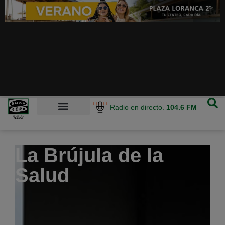
Radio en directo.
104.6 FM
La Brújula de la
Salud