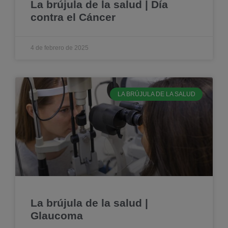
La brújula de la salud | Día
contra el Cáncer
4 de febrero de 2025
LA BRÚJULA DE LA SALUD
La brújula de la salud |
Glaucoma