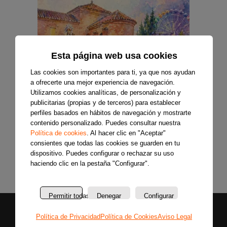
Esta página web usa cookies
Las cookies son importantes para ti, ya que nos ayudan
a ofrecerte una mejor experiencia de navegación.
Utilizamos cookies analíticas, de personalización y
publicitarias (propias y de terceros) para establecer
perfiles basados en hábitos de navegación y mostrarte
contenido personalizado. Puedes consultar nuestra
Política de cookies
. Al hacer clic en "Aceptar"
consientes que todas las cookies se guarden en tu
dispositivo. Puedes configurar o rechazar su uso
haciendo clic en la pestaña "Configurar".
Permitir todas
Denegar
Configurar
Política de Privacidad
Política de Cookies
Aviso Legal