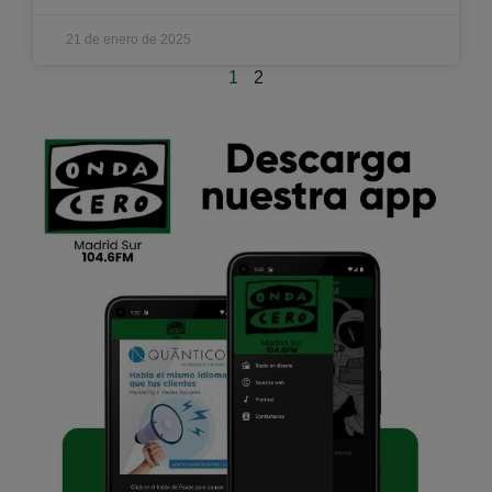
21 de enero de 2025
1
2