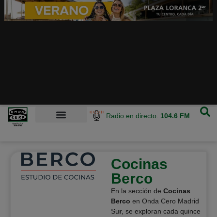
Radio en directo.
104.6 FM
Cocinas
Berco
En la sección de
Cocinas
Berco
en Onda Cero Madrid
Su
r
, se exploran cada quince