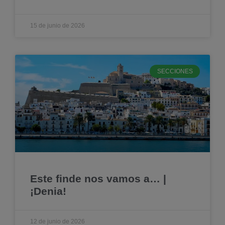
15 de junio de 2026
SECCIONES
Este finde nos vamos a… |
¡Denia!
12 de junio de 2026