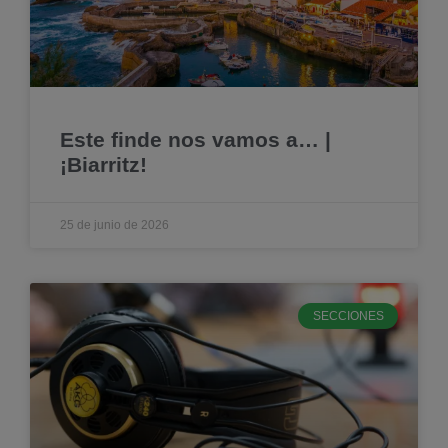
Este finde nos vamos a… |
¡Biarritz!
25 de junio de 2026
SECCIONES