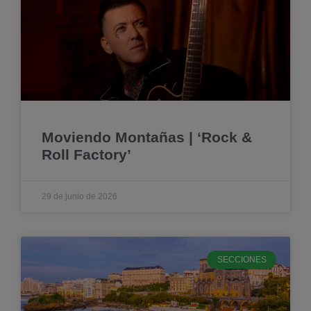
Moviendo Montañas | ‘Rock &
Roll Factory’
29 de junio de 2026
SECCIONES