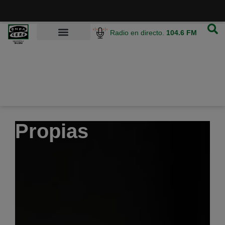
Radio en directo.
104.6 FM
Propias