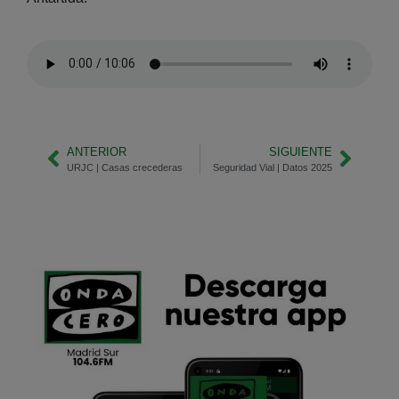
ANTERIOR
SIGUIENTE
URJC | Casas crecederas
Seguridad Vial | Datos 2025