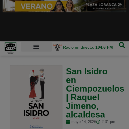
Radio en directo.
104.6 FM
San Isidro
en
Ciempozuelos
| Raquel
Jimeno,
alcaldesa
mayo 14, 2026
2:31 pm