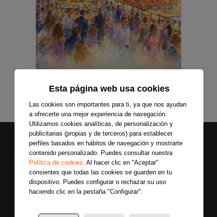
Esta página web usa cookies
Las cookies son importantes para ti, ya que nos ayudan
a ofrecerte una mejor experiencia de navegación.
Utilizamos cookies analíticas, de personalización y
publicitarias (propias y de terceros) para establecer
perfiles basados en hábitos de navegación y mostrarte
contenido personalizado. Puedes consultar nuestra
Política de cookies
. Al hacer clic en "Aceptar"
consientes que todas las cookies se guarden en tu
dispositivo. Puedes configurar o rechazar su uso
haciendo clic en la pestaña "Configurar".
Secciones
Sobre
Síguenos