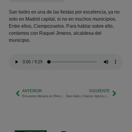
San Isidro es una de las fiestas por excelencia, ya no
solo en Madrid capital, si no en muchos municipios.
Entre ellos, Ciempozuelos. Para hablar sobre ello,
contamos con Raquel Jimeno, alcaldesa del
municipio.
ANTERIOR
SIGUIENTE
Encuentro literario en Pinto | Julia Navarro, escritora
San Isidro | Dulces típicos con el Obrador de Goya