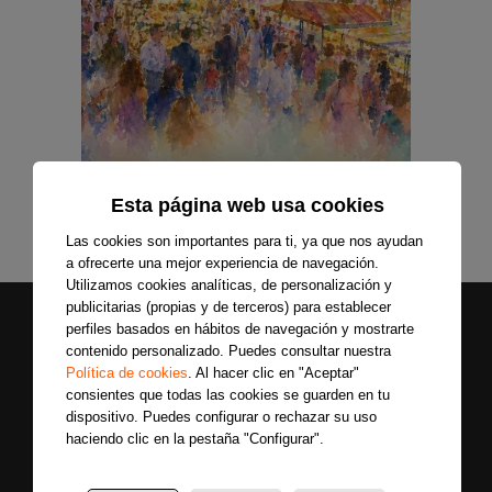
Esta página web usa cookies
Las cookies son importantes para ti, ya que nos ayudan
a ofrecerte una mejor experiencia de navegación.
Utilizamos cookies analíticas, de personalización y
publicitarias (propias y de terceros) para establecer
perfiles basados en hábitos de navegación y mostrarte
contenido personalizado. Puedes consultar nuestra
Política de cookies
. Al hacer clic en "Aceptar"
consientes que todas las cookies se guarden en tu
dispositivo. Puedes configurar o rechazar su uso
haciendo clic en la pestaña "Configurar".
Secciones
Sobre