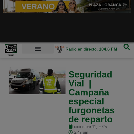
Radio en directo.
104.6 FM
Seguridad
Vial |
Campaña
especial
furgonetas
de reparto
diciembre 11, 2025
2:47 pm