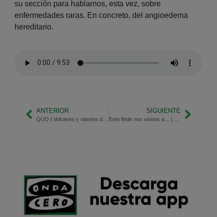
su sección para hablarnos, esta vez, sobre
enfermedades raras. En concreto, del angioedema
hereditario.
ANTERIOR
SIGUIENTE
QUO | Volcanes y ratones de laboratorio
Este finde nos vamos a… | ¡Malpartida de Cáceres!