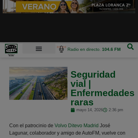
Radio en directo.
104.6 FM
Seguridad
vial |
Enfermedades
raras
mayo 14, 2026
2:36 pm
Con el patrocinio de
Volvo Ditevo Madrid
José
Lagunar, colaborador y amigo de AutoFM, vuelve con