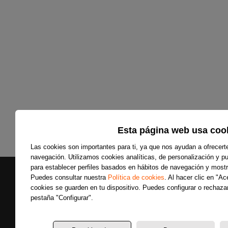
Esta página web usa coo
Las cookies son importantes para ti, ya que nos ayudan a ofrecert
navegación. Utilizamos cookies analíticas, de personalización y pub
para establecer perfiles basados en hábitos de navegación y mostr
Puedes consultar nuestra
Política de cookies
. Al hacer clic en "A
cookies se guarden en tu dispositivo. Puedes configurar o rechazar
pestaña "Configurar".
Secciones