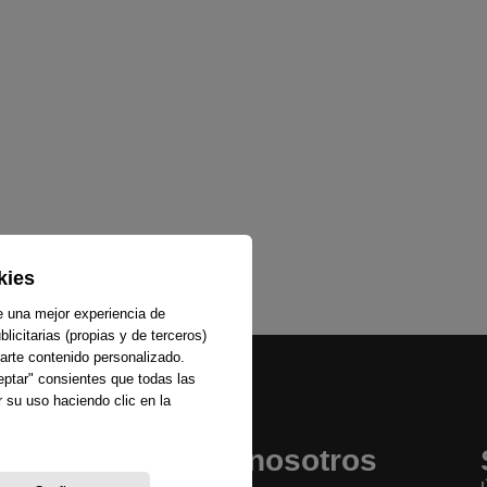
kies
e una mejor experiencia de
licitarias (propias y de terceros)
arte contenido personalizado.
ceptar" consientes que todas las
 su uso haciendo clic en la
Sobre nosotros