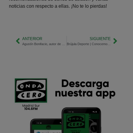
noticias con respecto a ellas. ¡No te lo pierdas!
ANTERIOR
SIGUIENTE
Agustín Bonifacio, autor de El Plan B
Brújula Deporte | Conocemos los resultados deportivos y al entrenador del Leganés B