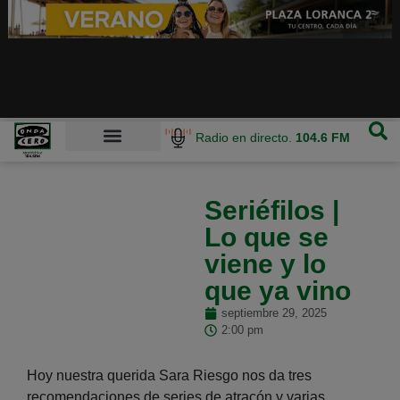
Radio en directo.
104.6 FM
Seriéfilos |
Lo que se
viene y lo
que ya vino
septiembre 29, 2025
2:00 pm
Hoy nuestra querida Sara Riesgo nos da tres
recomendaciones de series de atracón y varias