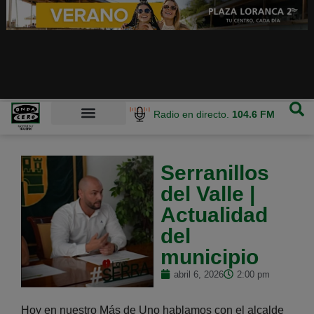
Radio en directo.
104.6 FM
Serranillos
del Valle |
Actualidad
del
municipio
abril 6, 2026
2:00 pm
Hoy en nuestro Más de Uno hablamos con el alcalde