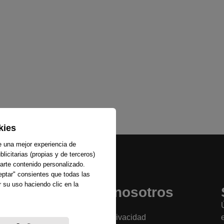
kies
e una mejor experiencia de
licitarias (propias y de terceros)
arte contenido personalizado.
ceptar" consientes que todas las
 su uso haciendo clic en la
Sobre nosotros
La emisora
Política de privacidad