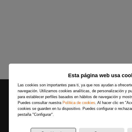
Esta página web usa coo
Las cookies son importantes para ti, ya que nos ayudan a ofrecert
navegación. Utilizamos cookies analíticas, de personalización y pub
para establecer perfiles basados en hábitos de navegación y mostr
Puedes consultar nuestra
Política de cookies
. Al hacer clic en "A
cookies se guarden en tu dispositivo. Puedes configurar o rechazar
Secciones
pestaña "Configurar".
Últimas noticias
Colaboradores