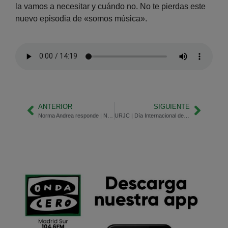
la vamos a necesitar y cuándo no. No te pierdas este
nuevo episodia de «somos música».
ANTERIOR
SIGUIENTE
Norma Andrea responde | Nueva sección en nuestro programa
URJC | Día Internacional de la Mujer y la Niña en la Ciencia