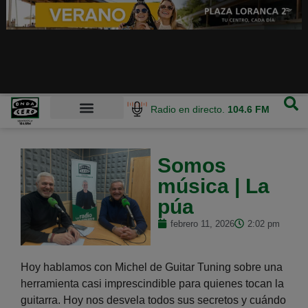
Radio en directo.
104.6 FM
Somos
música | La
púa
febrero 11, 2026
2:02 pm
Hoy hablamos con Michel de Guitar Tuning sobre una
herramienta casi imprescindible para quienes tocan la
guitarra. Hoy nos desvela todos sus secretos y cuándo