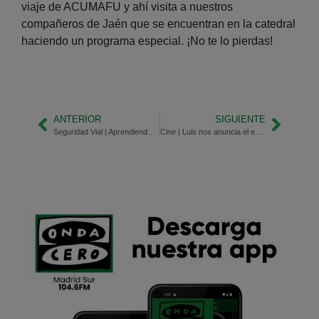
viaje de ACUMAFU y ahí visita a nuestros
compañeros de Jaén que se encuentran en la catedral
haciendo un programa especial. ¡No te lo pierdas!
ANTERIOR
SIGUIENTE
Seguridad Vial | Aprendiendo desde las escuelas
Cine | Luis nos anuncia el estreno de cuatro películas de los Beatles para 2028