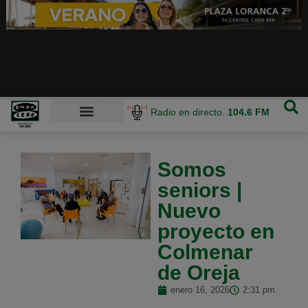
Radio en directo.
104.6 FM
Somos
seniors |
Nuevo
proyecto en
Colmenar
de Oreja
enero 16, 2026
2:31 pm