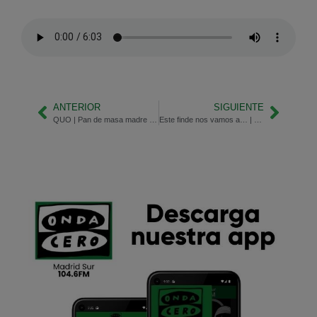
ANTERIOR
SIGUIENTE
QUO | Pan de masa madre y la menstruación
Este finde nos vamos a… | ¡Valencia!