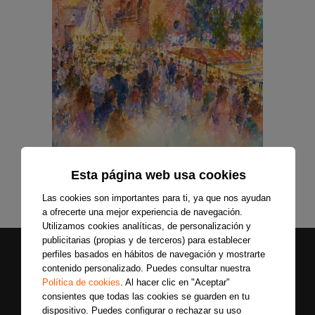
Esta página web usa cookies
Las cookies son importantes para ti, ya que nos ayudan
a ofrecerte una mejor experiencia de navegación.
Utilizamos cookies analíticas, de personalización y
publicitarias (propias y de terceros) para establecer
perfiles basados en hábitos de navegación y mostrarte
contenido personalizado. Puedes consultar nuestra
Política de cookies
. Al hacer clic en "Aceptar"
consientes que todas las cookies se guarden en tu
dispositivo. Puedes configurar o rechazar su uso