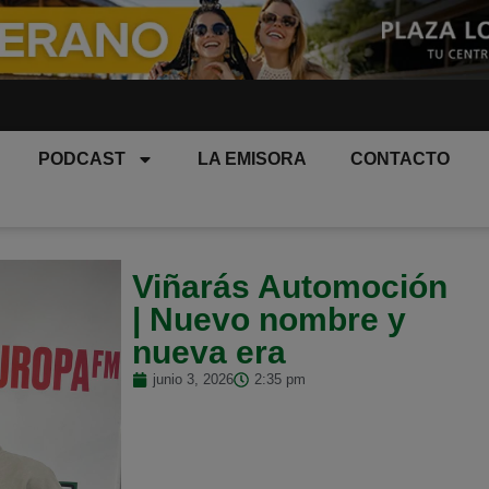
PODCAST
LA EMISORA
CONTACTO
Viñarás Automoción
| Nuevo nombre y
nueva era
junio 3, 2026
2:35 pm