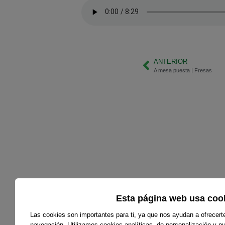
ANTERIOR
A mesa puesta | Fresas
Esta página web usa coo
Las cookies son importantes para ti, ya que nos ayudan a ofrecert
navegación. Utilizamos cookies analíticas, de personalización y pub