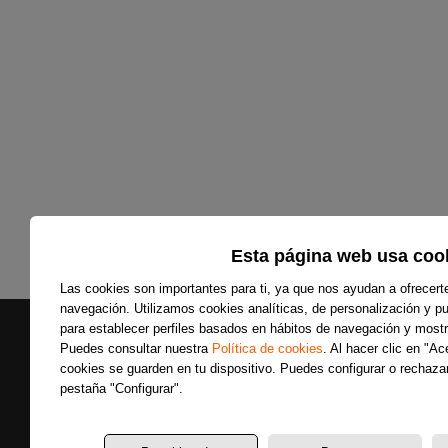
Esta página web usa coo
Las cookies son importantes para ti, ya que nos ayudan a ofrecert
navegación. Utilizamos cookies analíticas, de personalización y pub
para establecer perfiles basados en hábitos de navegación y mostr
Puedes consultar nuestra
Política de cookies
. Al hacer clic en "A
cookies se guarden en tu dispositivo. Puedes configurar o rechazar
pestaña "Configurar".
Secciones
Últimas noticias