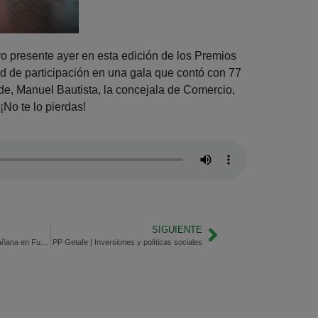
o presente ayer en esta edición de los Premios
d de participación en una gala que contó con 77
de, Manuel Bautista, la concejala de Comercio,
¡No te lo pierdas!
SIGUIENTE
Rafa Sánchez de la Unión mañana en Fuenlabrada
PP Getafe | Inversiones y políticas sociales