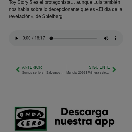
Toy Story 5 es el protagonista… aunque Luis también
nos habla sobre lo decepcionante que es «El día de la
revelación», de Spielberg.
ANTERIOR
SIGUIENTE
Somos seniors | Salvemos a los abuelos canguros, actividades para mayores en verano
Mundial 2026 | Primera selección clasificada para dieciseisavos