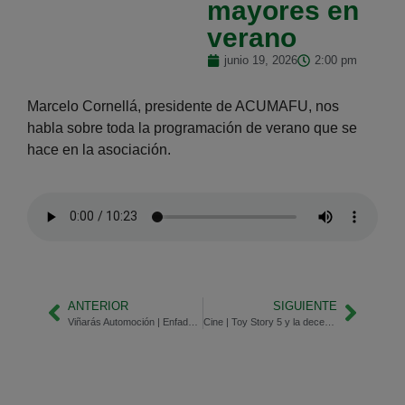
mayores en
verano
junio 19, 2026
2:00 pm
Marcelo Cornellá, presidente de ACUMAFU, nos
habla sobre toda la programación de verano que se
hace en la asociación.
ANTERIOR
SIGUIENTE
Viñarás Automoción | Enfados al volante
Cine | Toy Story 5 y la decepción de Spielberg