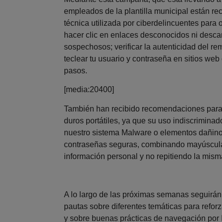
empleados de la plantilla municipal están rec
técnica utilizada por ciberdelincuentes para 
hacer clic en enlaces desconocidos ni descar
sospechosos; verificar la autenticidad del re
teclear tu usuario y contraseña en sitios web
pasos.
[media:20400]
También han recibido recomendaciones para
duros portátiles, ya que su uso indiscriminad
nuestro sistema Malware o elementos dañinos
contraseñas seguras, combinando mayúscula
información personal y no repitiendo la mism
A lo largo de las próximas semanas seguirán
pautas sobre diferentes temáticas para reforz
y sobre buenas prácticas de navegación por I