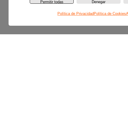
Permitir todas
Denegar
Política de Privacidad
Política de Cookies
A