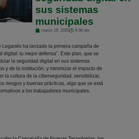
sus sistemas
municipales
marzo 19, 2025
8:09 am
e Leganés ha lanzado la primera campaña de
 digital: tu mejor defensa". Este plan, que se
tizar la seguridad digital en sus sistemas
s y de la institución, y minimizar el impacto de
 la cultura de la ciberseguridad, sensibilizar,
os riesgos y buenas prácticas, algo que se está
formativos a los trabajadores municipales.
 cabo la Concejalía de Nuevas Tecnologías, los