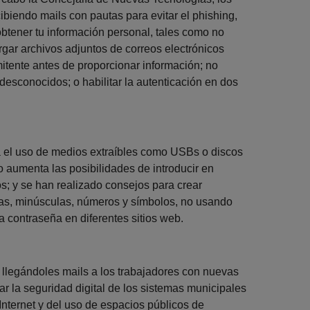
ibiendo mails con pautas para evitar el phishing,
obtener tu información personal, tales como no
gar archivos adjuntos de correos electrónicos
mitente antes de proporcionar información; no
 desconocidos; o habilitar la autenticación en dos
 el uso de medios extraíbles como USBs o discos
o aumenta las posibilidades de introducir en
; y se han realizado consejos para crear
s, minúsculas, números y símbolos, no usando
a contraseña en diferentes sitios web.
 llegándoles mails a los trabajadores con nuevas
ar la seguridad digital de los sistemas municipales
nternet y del uso de espacios públicos de