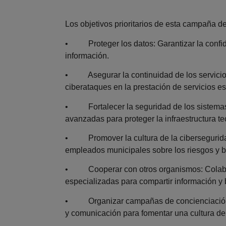
Los objetivos prioritarios de esta campaña d
• Proteger los datos: Garantizar la confiden
información.
• Asegurar la continuidad de los servicios
ciberataques en la prestación de servicios e
• Fortalecer la seguridad de los sistemas
avanzadas para proteger la infraestructura t
• Promover la cultura de la ciberseguridad:
empleados municipales sobre los riesgos y b
• Cooperar con otros organismos: Colabora
especializadas para compartir información y 
• Organizar campañas de concienciación y 
y comunicación para fomentar una cultura de 