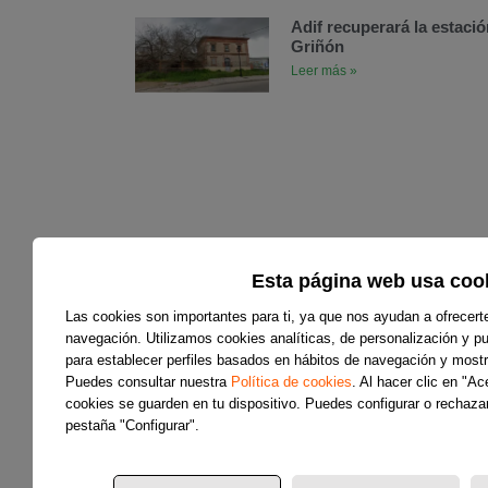
Adif recuperará la estació
Griñón
Leer más »
Esta página web usa coo
Las cookies son importantes para ti, ya que nos ayudan a ofrecert
navegación. Utilizamos cookies analíticas, de personalización y pub
para establecer perfiles basados en hábitos de navegación y mostr
Puedes consultar nuestra
Política de cookies
. Al hacer clic en "A
cookies se guarden en tu dispositivo. Puedes configurar o rechazar
pestaña "Configurar".