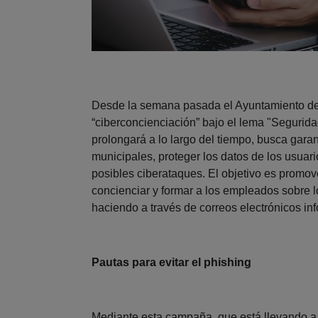
Desde la semana pasada el Ayuntamiento d
“ciberconcienciación” bajo el lema "Seguridad
prolongará a lo largo del tiempo, busca garan
municipales, proteger los datos de los usuario
posibles ciberataques. El objetivo es promover
concienciar y formar a los empleados sobre l
haciendo a través de correos electrónicos in
Pautas para evitar el phishing
Mediante esta campaña, que está llevando a